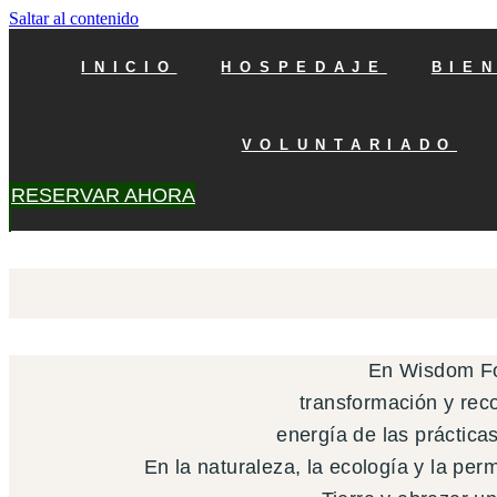
Saltar al contenido
INICIO
HOSPEDAJE
BIE
VOLUNTARIADO
RESERVAR AHORA
En Wisdom For
transformación y rec
energía de las práctica
En la naturaleza, la ecología y la per