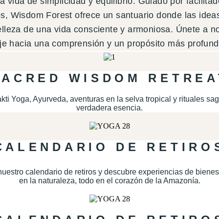
a vida de simplicidad y equilibrio. Guiado por facilita
s, Wisdom Forest ofrece un santuario donde las ideas
lleza de una vida consciente y armoniosa. Únete a no
aje hacia una comprensión y un propósito más profund
SACRED WISDOM RETREA
i Yoga, Ayurveda, aventuras en la selva tropical y rituales sag
verdadera esencia.
CALENDARIO DE RETIRO
nuestro calendario de retiros y descubre experiencias de biene
en la naturaleza, todo en el corazón de la Amazonía.