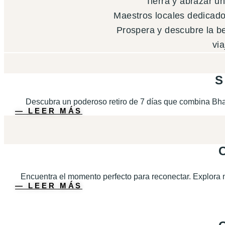
Tierra y abrazar un
Maestros locales dedicado
Prospera y descubre la be
vi
Descubra un poderoso retiro de 7 días que combina Bhakt
― LEER MÁS
Encuentra el momento perfecto para reconectar. Explora 
― LEER MÁS