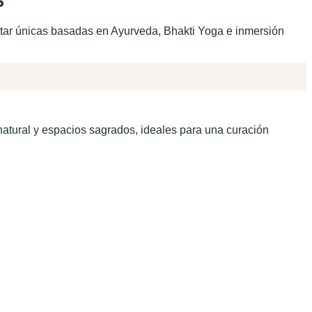
S
star únicas basadas en Ayurveda, Bhakti Yoga e inmersión
a natural y espacios sagrados, ideales para una curación