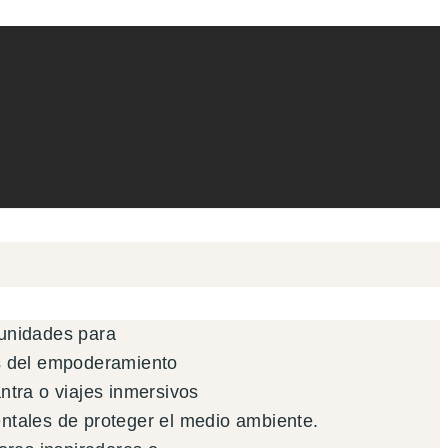
tunidades para
és del empoderamiento
ntra o viajes inmersivos
mentales de proteger el medio ambiente.