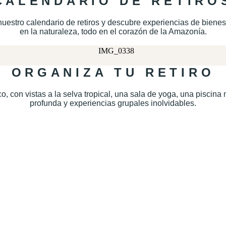
CALENDARIO DE RETIRO
nuestro calendario de retiros y descubre experiencias de biene
en la naturaleza, todo en el corazón de la Amazonía.
ORGANIZA TU RETIRO
o, con vistas a la selva tropical, una sala de yoga, una piscin
profunda y experiencias grupales inolvidables.