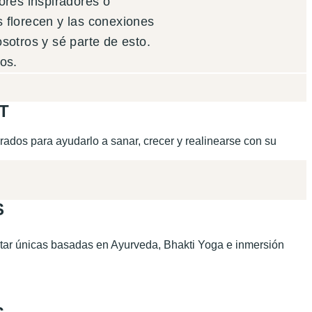
dores inspiradores o
 florecen y las conexiones
sotros y sé parte de esto.
os.
T
rados para ayudarlo a sanar, crecer y realinearse con su
S
star únicas basadas en Ayurveda, Bhakti Yoga e inmersión