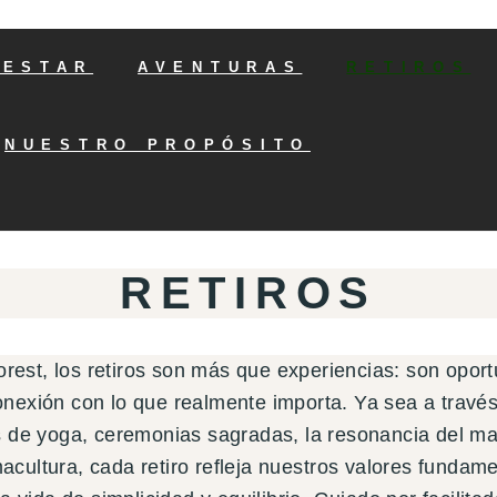
NESTAR
AVENTURAS
RETIROS
NUESTRO PROPÓSITO
RETIROS
est, los retiros son más que experiencias: son opor
onexión con lo que realmente importa. Ya sea a trav
s de yoga, ceremonias sagradas, la resonancia del ma
macultura, cada retiro refleja nuestros valores funda